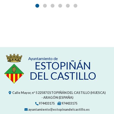
Ayuntamiento de
ESTOPIÑÁN
DEL CASTILLO
Calle Mayor, nº 5
22587
ESTOPIÑÁN DEL CASTILLO (HUESCA)
- ARAGÓN
(ESPAÑA)
974433175
974433175
ayuntamiento@estopinandelcastillo.es