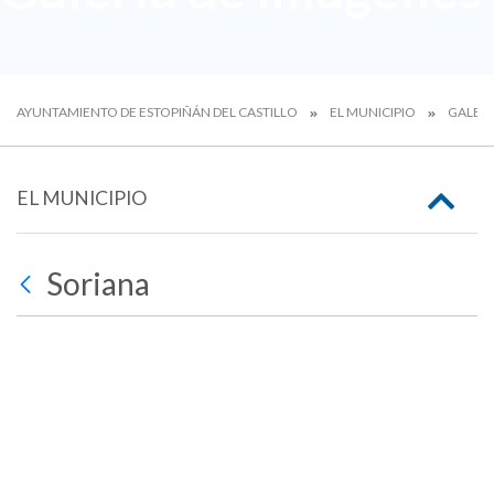
AYUNTAMIENTO DE ESTOPIÑÁN DEL CASTILLO
EL MUNICIPIO
GALERÍ
EL MUNICIPIO
Soriana