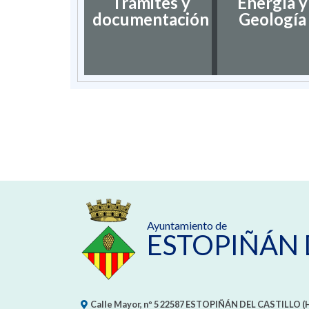
Trámites y
Energía y
documentación
Geología
Ayuntamiento de
ESTOPIÑÁN 
Calle Mayor, nº 5
22587
ESTOPIÑÁN DEL CASTILLO (