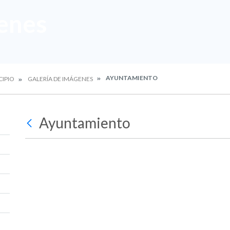
enes
AYUNTAMIENTO
CIPIO
GALERÍA DE IMÁGENES
Ayuntamiento