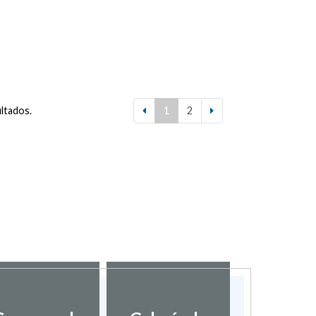
ultados.
1
2