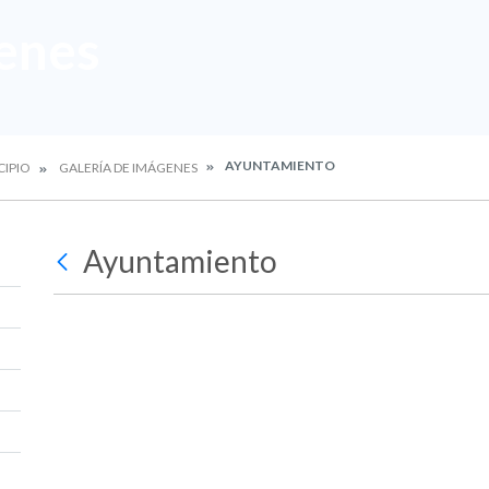
enes
AYUNTAMIENTO
CIPIO
GALERÍA DE IMÁGENES
Ayuntamiento