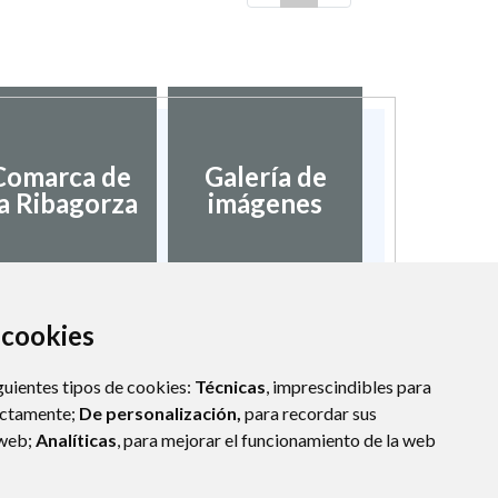
Comarca de
Galería de
a Ribagorza
imágenes
a cookies
guientes tipos de cookies:
Técnicas
, imprescindibles para
ectamente;
De personalización,
para recordar sus
 web;
Analíticas
, para mejorar el funcionamiento de la web