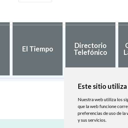
Directorio
El Tiempo
Telefónico
L
Este sitio utiliz
Nuestra web utiliza los si
que la web funcione corr
preferencias de uso de la
y sus servicios.