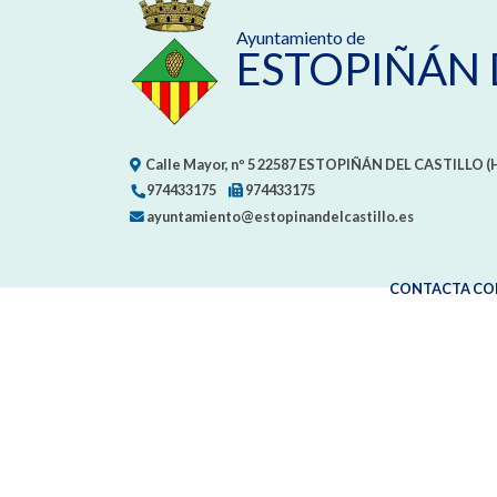
Ayuntamiento de
ESTOPIÑÁN 
Calle Mayor, nº 5
22587
ESTOPIÑÁN DEL CASTILLO (
974433175
974433175
ayuntamiento@estopinandelcastillo.es
CONTACTA CO