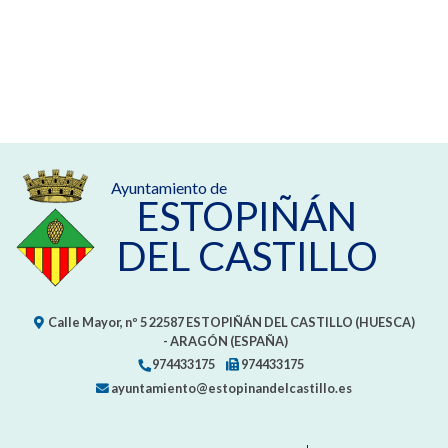
Ayuntamiento de
ESTOPIÑÁN
DEL CASTILLO
Calle Mayor, nº 5
22587
ESTOPIÑÁN DEL CASTILLO (HUESCA)
- ARAGÓN
(ESPAÑA)
974433175
974433175
ayuntamiento@estopinandelcastillo.es