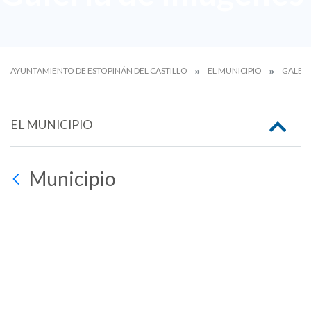
AYUNTAMIENTO DE ESTOPIÑÁN DEL CASTILLO
EL MUNICIPIO
GALERÍ
EL MUNICIPIO
Municipio