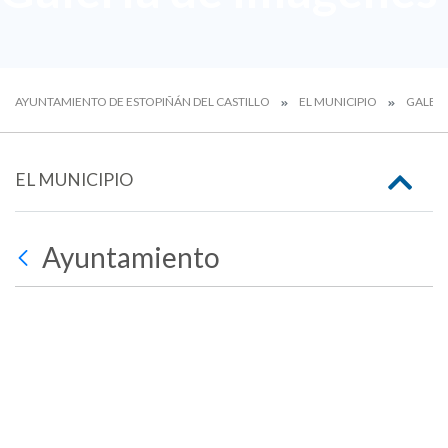
AYUNTAMIENTO DE ESTOPIÑÁN DEL CASTILLO
EL MUNICIPIO
GALERÍ
EL MUNICIPIO
Ayuntamiento