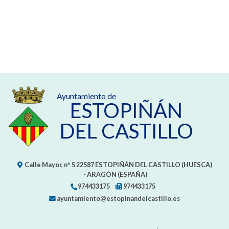
Ayuntamiento de
ESTOPIÑÁN
DEL CASTILLO
Calle Mayor, nº 5
22587
ESTOPIÑÁN DEL CASTILLO (HUESCA)
- ARAGÓN
(ESPAÑA)
974433175
974433175
ayuntamiento@estopinandelcastillo.es