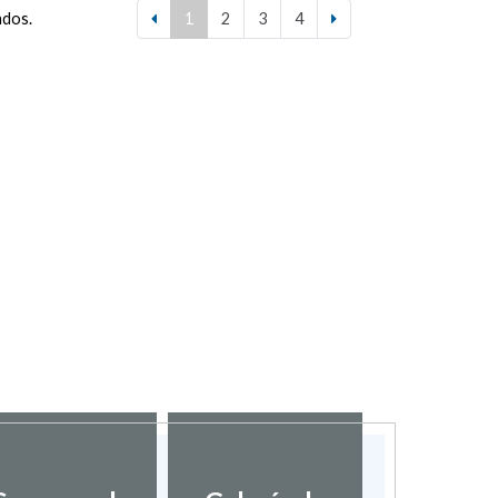
ados.
1
2
3
4