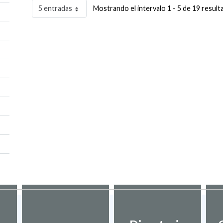
5 entradas
Mostrando el intervalo 1 - 5 de 19 result