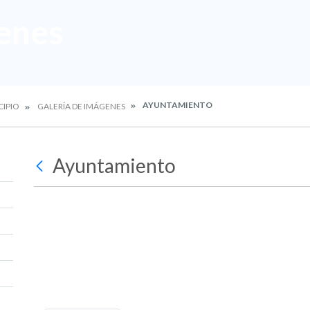
enes
AYUNTAMIENTO
CIPIO
GALERÍA DE IMÁGENES
Ayuntamiento