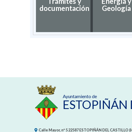
Trámites y
Energía y
documentación
Geología
Ayuntamiento de
ESTOPIÑÁN 
Calle Mayor, nº 5
22587
ESTOPIÑÁN DEL CASTILLO (