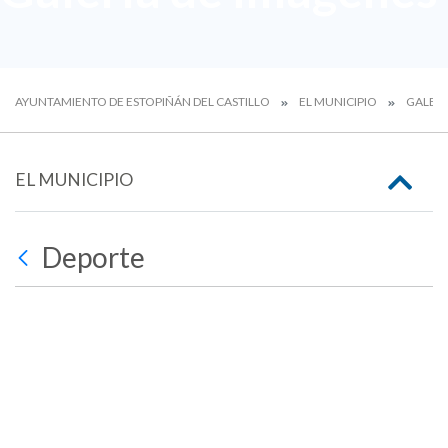
AYUNTAMIENTO DE ESTOPIÑÁN DEL CASTILLO
EL MUNICIPIO
GALERÍ
EL MUNICIPIO
Deporte