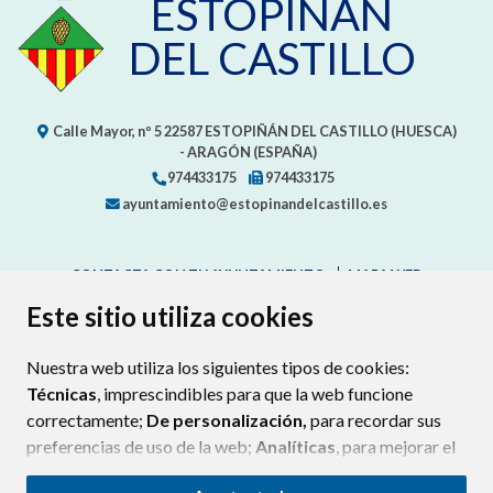
ESTOPIÑÁN
DEL CASTILLO
Calle Mayor, nº 5
22587
ESTOPIÑÁN DEL CASTILLO (HUESCA)
- ARAGÓN
(ESPAÑA)
974433175
974433175
ayuntamiento@estopinandelcastillo.es
CONTACTA CON TU AYUNTAMIENTO
MAPA WEB
AVISO LEGAL
PROTECCIÓN DE DATOS
ACCESIBILIDAD
Este sitio utiliza cookies
POLÍTICA DE COOKIES
Nuestra web utiliza los siguientes tipos de cookies:
ENLAC
Técnicas
, imprescindibles para que la web funcione
correctamente;
De personalización,
para recordar sus
preferencias de uso de la web;
Analíticas
, para mejorar el
funcionamiento de la web y sus servicios.