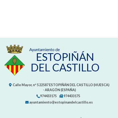
Ayuntamiento de
ESTOPIÑÁN
DEL CASTILLO
Calle Mayor, nº 5
22587
ESTOPIÑÁN DEL CASTILLO (HUESCA)
- ARAGÓN
(ESPAÑA)
974433175
974433175
ayuntamiento@estopinandelcastillo.es