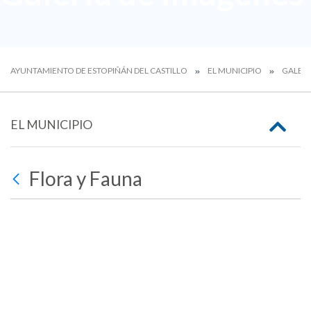
AYUNTAMIENTO DE ESTOPIÑÁN DEL CASTILLO
EL MUNICIPIO
GALERÍ
EL MUNICIPIO
Flora y Fauna