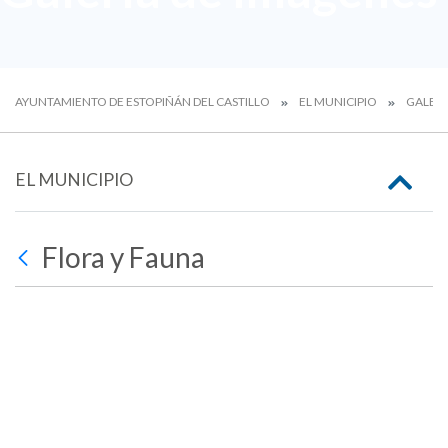
AYUNTAMIENTO DE ESTOPIÑÁN DEL CASTILLO
EL MUNICIPIO
GALERÍ
EL MUNICIPIO
Flora y Fauna