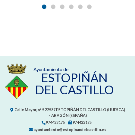
Ayuntamiento de
ESTOPIÑÁN
DEL CASTILLO
Calle Mayor, nº 5
22587
ESTOPIÑÁN DEL CASTILLO (HUESCA)
- ARAGÓN
(ESPAÑA)
974433175
974433175
ayuntamiento@estopinandelcastillo.es