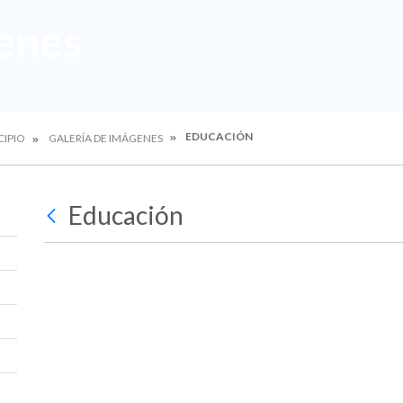
enes
EDUCACIÓN
CIPIO
GALERÍA DE IMÁGENES
Educación