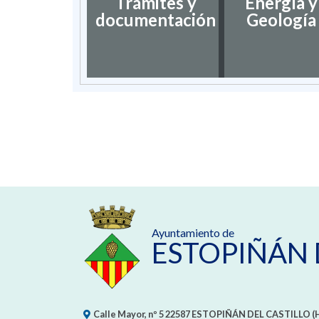
Trámites y
Energía y
documentación
Geología
Ayuntamiento de
ESTOPIÑÁN 
Calle Mayor, nº 5
22587
ESTOPIÑÁN DEL CASTILLO (