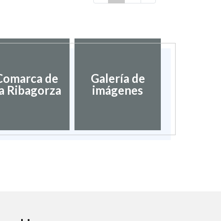
Comarca de
Galería de
a Ribagorza
imágenes