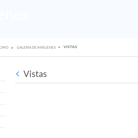
enes
VISTAS
CIPIO
GALERÍA DE IMÁGENES
Vistas