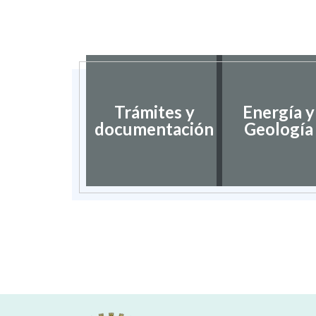
Trámites y
Energía y
documentación
Geología