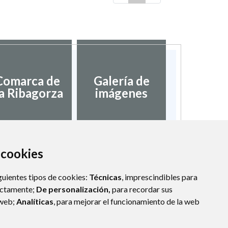
Comarca de
Galería de
a Ribagorza
imágenes
a cookies
guientes tipos de cookies:
Técnicas
, imprescindibles para
ectamente;
De personalización,
para recordar sus
 web;
Analíticas
, para mejorar el funcionamiento de la web