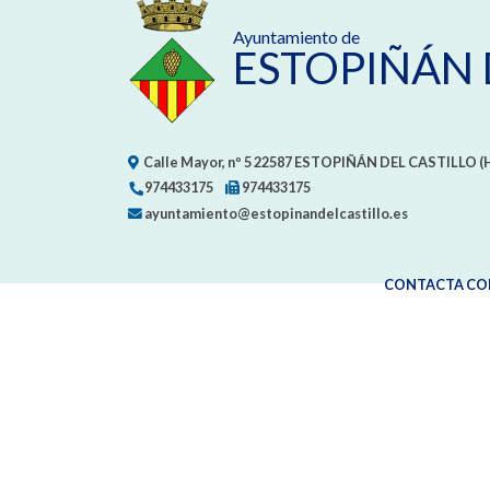
Ayuntamiento de
ESTOPIÑÁN 
Calle Mayor, nº 5
22587
ESTOPIÑÁN DEL CASTILLO (
974433175
974433175
ayuntamiento@estopinandelcastillo.es
CONTACTA CO