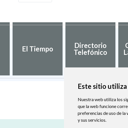
Directorio
El Tiempo
Telefónico
L
Este sitio utiliz
Nuestra web utiliza los si
que la web funcione corr
preferencias de uso de la
y sus servicios.