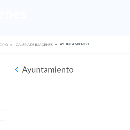
enes
AYUNTAMIENTO
CIPIO
GALERÍA DE IMÁGENES
Ayuntamiento