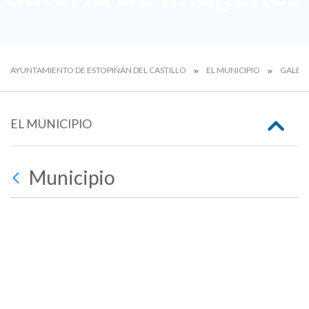
AYUNTAMIENTO DE ESTOPIÑÁN DEL CASTILLO
EL MUNICIPIO
GALERÍ
EL MUNICIPIO
Municipio