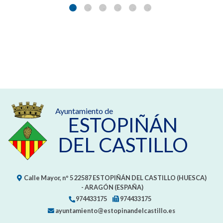
Ayuntamiento de
ESTOPIÑÁN
DEL CASTILLO
Calle Mayor, nº 5
22587
ESTOPIÑÁN DEL CASTILLO (HUESCA)
- ARAGÓN
(ESPAÑA)
974433175
974433175
ayuntamiento@estopinandelcastillo.es