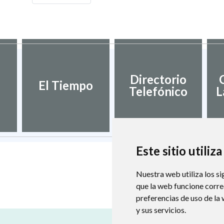
Directorio
El Tiempo
Telefónico
L
Este sitio utiliz
Nuestra web utiliza los si
que la web funcione corr
preferencias de uso de la
y sus servicios.