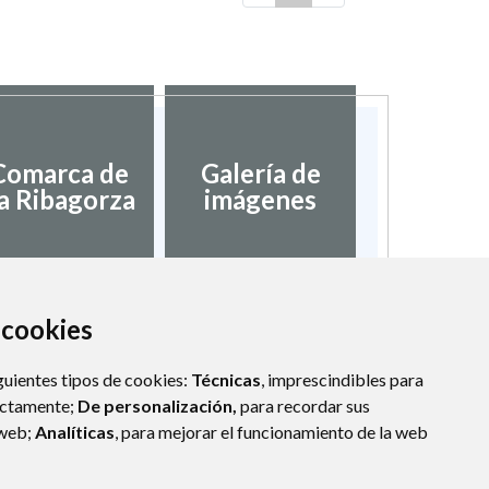
Comarca de
Galería de
a Ribagorza
imágenes
a cookies
guientes tipos de cookies:
Técnicas
, imprescindibles para
ectamente;
De personalización,
para recordar sus
 web;
Analíticas
, para mejorar el funcionamiento de la web