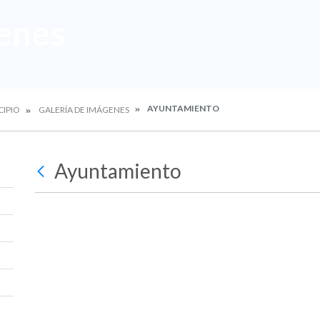
enes
AYUNTAMIENTO
CIPIO
GALERÍA DE IMÁGENES
Ayuntamiento