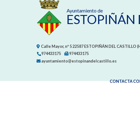
Ayuntamiento de
ESTOPIÑÁN 
Calle Mayor, nº 5
22587
ESTOPIÑÁN DEL CASTILLO (
974433175
974433175
ayuntamiento@estopinandelcastillo.es
CONTACTA CO