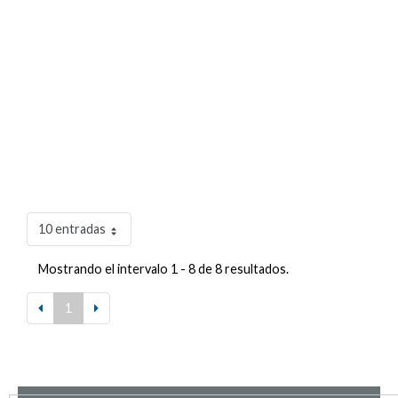
10 entradas
Mostrando el intervalo 1 - 8 de 8 resultados.
1