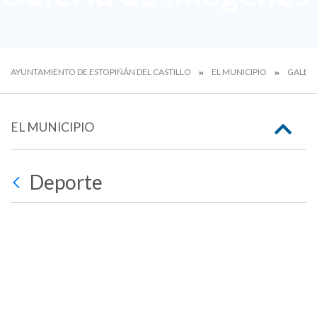
AYUNTAMIENTO DE ESTOPIÑÁN DEL CASTILLO
EL MUNICIPIO
GALERÍ
EL MUNICIPIO
Deporte