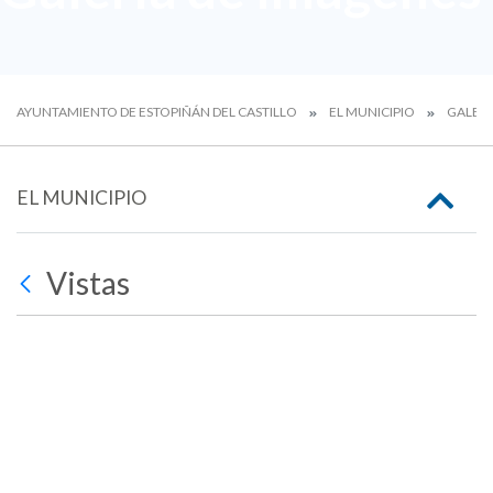
AYUNTAMIENTO DE ESTOPIÑÁN DEL CASTILLO
EL MUNICIPIO
GALERÍ
EL MUNICIPIO
Vistas