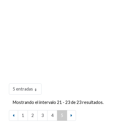
5 entradas
Mostrando el intervalo 21 - 23 de 23 resultados.
1
2
3
4
5