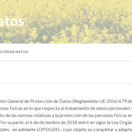
atos
CIÓN DE DATOS
ento General de Protección de Datos (Reglamento UE 2016/679 de
sonas físicas en lo que respecta al tratamiento de datos personales y 
 de las normas relativas a la protección de las personas físicas en
s. Por su parte, el 6 de diciembre de 2018 entró en vigor la Ley Org
itales, -en adelante LOPDGDD-, cuyo objeto es completar y adapta