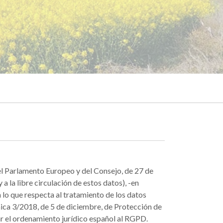
l Parlamento Europeo y del Consejo, de 27 de
a la libre circulación de estos datos), -en
 lo que respecta al tratamiento de los datos
ánica 3/2018, de 5 de diciembre, de Protección de
r el ordenamiento jurídico español al RGPD.