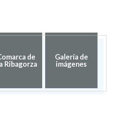
Comarca de
Galería de
a Ribagorza
imágenes