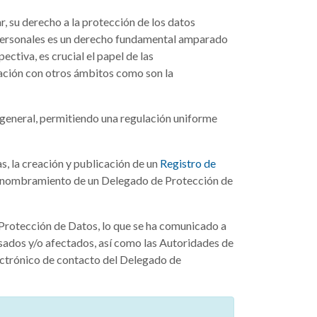
r, su derecho a la protección de los datos
s personales es un derecho fundamental amparado
ctiva, es crucial el papel de las
lación con otros ámbitos como son la
 general, permitiendo una regulación uniforme
s, la creación y publicación de un
Registro de
 el nombramiento de un Delegado de Protección de
Protección de Datos, lo que se ha comunicado a
resados y/o afectados, así como las Autoridades de
electrónico de contacto del Delegado de