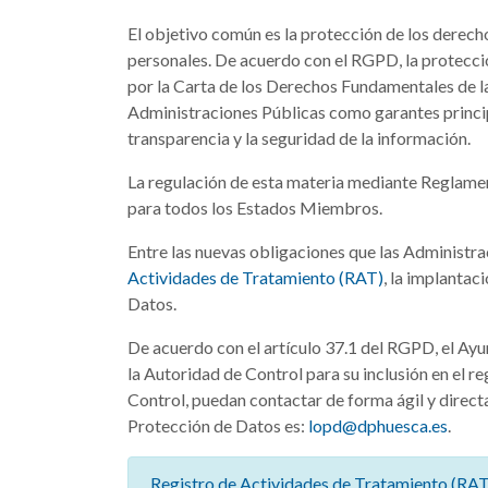
El objetivo común es la protección de los derecho
personales. De acuerdo con el RGPD, la protecci
por la Carta de los Derechos Fundamentales de la
Administraciones Públicas como garantes principa
transparencia y la seguridad de la información.
La regulación de esta materia mediante Reglament
para todos los Estados Miembros.
Entre las nuevas obligaciones que las Administra
Actividades de Tratamiento (RAT)
, la implanta
Datos.
De acuerdo con el artículo 37.1 del RGPD, el Ay
la Autoridad de Control para su inclusión en el r
Control, puedan contactar de forma ágil y directa
Protección de Datos es:
lopd@dphuesca.es
.
Registro de Actividades de Tratamiento (RAT