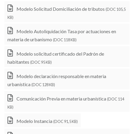
Modelo Solicitud Domiciliación de tributos
(DOC 105,5
KB)
Modelo Autoliquidación Tasa por actuaciones en
materia de urbanismo
(DOC 118 KB)
Modelo solicitud certificado del Padrón de
habitantes
(DOC 95 KB)
Modelo declaración responsable en materia
urbanística
(DOC 128 KB)
Comunicación Previa en materia urbanística
(DOC 114
KB)
Modelo Instancia
(DOC 91,5 KB)