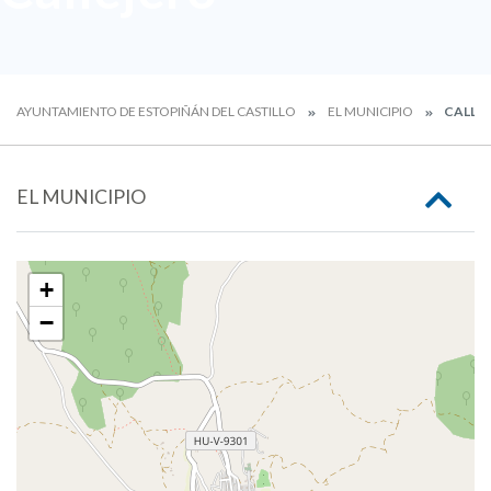
AYUNTAMIENTO DE ESTOPIÑÁN DEL CASTILLO
EL MUNICIPIO
CALLE
EL MUNICIPIO
+
−