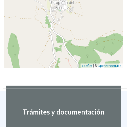
Leaflet
| ©
OpenStreetMap
Trámites y documentación