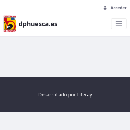
Acceder
dphuesca.es
Welcome
Desarrollado por
Liferay