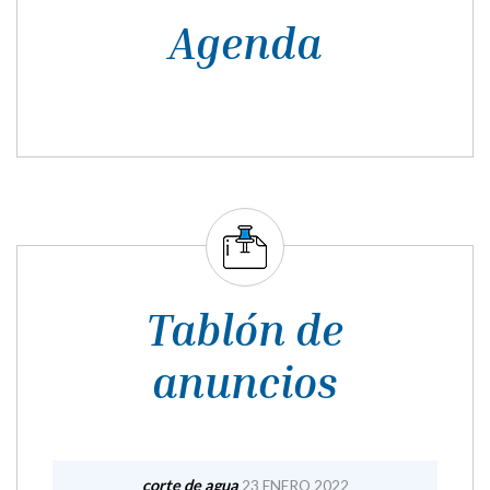
Agenda
Tablón de
anuncios
corte de agua
23 ENERO 2022