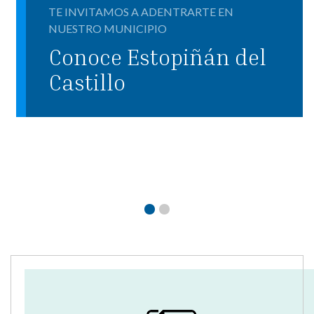
TE INVITAMOS A ADENTRARTE EN
NUESTRO MUNICIPIO
Conoce Estopiñán del
Castillo