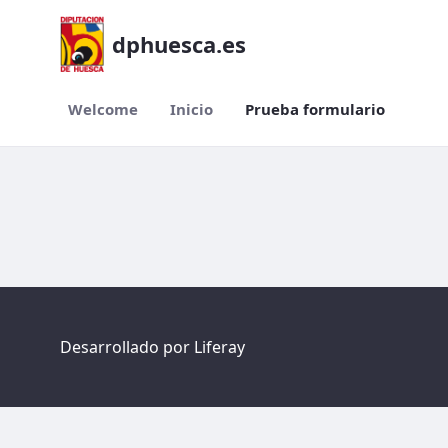
dphuesca.es
Welcome
Inicio
Prueba formulario
Prueba formulario
Desarrollado por
Liferay