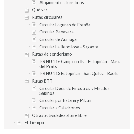
Alojamientos turísticos
Qué ver
Rutas circulares
Circular Lagunas de Estaña
Circular Penavera
Circular de Aumuga
Circular La Rebollosa - Saganta
Rutas de senderismo
PR HU 116 Camporrells - Estopiñán - Masía
del Prats
PR HU 113 Estopiñán - San Quilez - Baells
Rutas BTT
Circular Deds de Finestres y Mirador
Sabinós
Circular por Estaña y Pilzán
Circular a Caladrones
Otras actividades al aire libre
El Tiempo