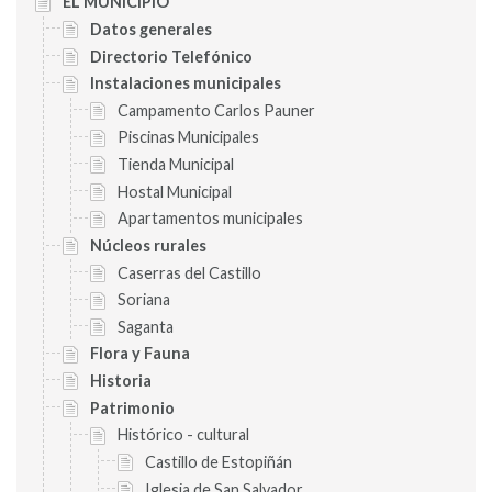
EL MUNICIPIO
Datos generales
Directorio Telefónico
Instalaciones municipales
Campamento Carlos Pauner
Piscinas Municipales
Tienda Municipal
Hostal Municipal
Apartamentos municipales
Núcleos rurales
Caserras del Castillo
Soriana
Saganta
Flora y Fauna
Historia
Patrimonio
Histórico - cultural
Castillo de Estopiñán
Iglesia de San Salvador