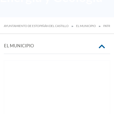
AYUNTAMIENTO DE ESTOPIÑÁN DEL CASTILLO
EL MUNICIPIO
PATRI
EL MUNICIPIO