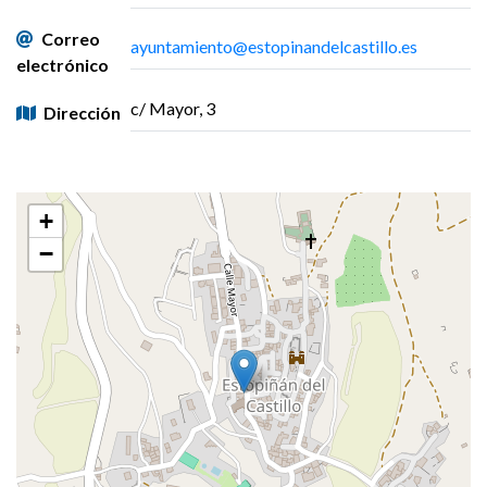
Correo
ayuntamiento@estopinandelcastillo.es
electrónico
c/ Mayor, 3
Dirección
+
−