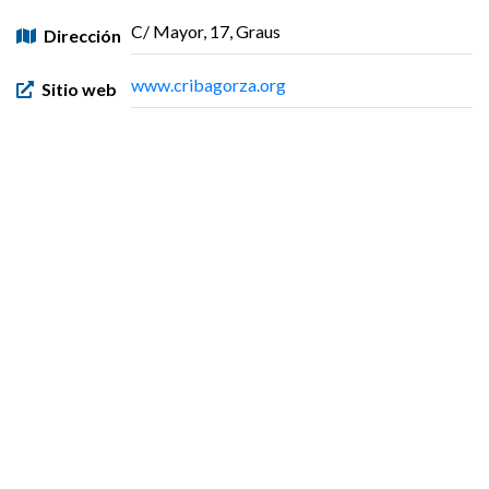
C/ Mayor, 17, Graus
Dirección
www.cribagorza.org
Sitio web