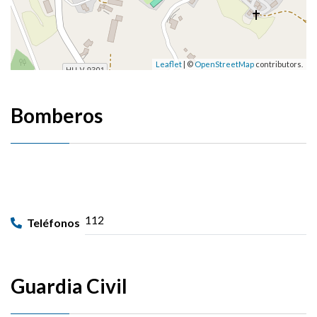
Leaflet
| ©
OpenStreetMap
contributors.
Bomberos
112
Teléfonos
Guardia Civil