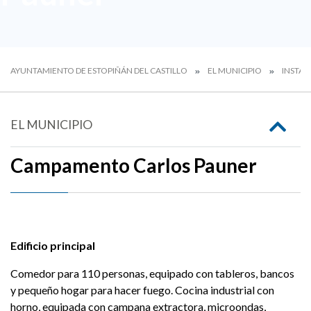
AYUNTAMIENTO DE ESTOPIÑÁN DEL CASTILLO
EL MUNICIPIO
INSTAL
EL MUNICIPIO
Campamento Carlos Pauner
Edificio principal
Comedor para 110 personas, equipado con tableros, bancos
y pequeño hogar para hacer fuego. Cocina industrial con
horno, equipada con campana extractora, microondas,