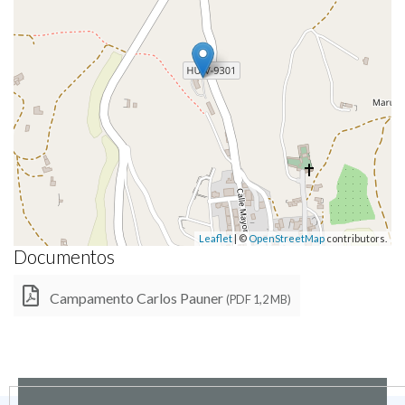
Leaflet
| ©
OpenStreetMap
contributors.
Documentos
Campamento Carlos Pauner
(PDF 1,2 MB)