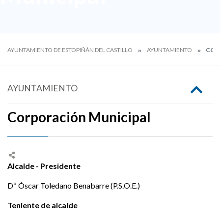
AYUNTAMIENTO DE ESTOPIÑÁN DEL CASTILLO
AYUNTAMIENTO
COR
AYUNTAMIENTO
Corporación Municipal
Alcalde - Presidente
Dº Óscar Toledano Benabarre (P.S.O.E.)
Teniente de alcalde