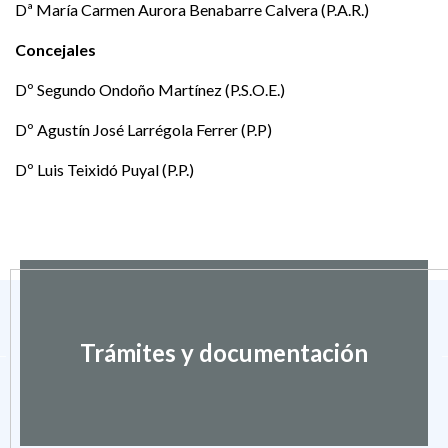
Dª María Carmen Aurora Benabarre Calvera (P.A.R.)
Concejales
Dº Segundo Ondoño Martínez (P.S.O.E.)
Dº Agustín José Larrégola Ferrer (P.P)
Dº Luis Teixidó Puyal (P.P.)
Trámites y documentación