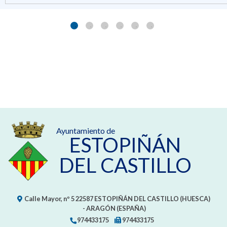
Ayuntamiento de
ESTOPIÑÁN
DEL CASTILLO
Calle Mayor, nº 5
22587
ESTOPIÑÁN DEL CASTILLO (HUESCA)
- ARAGÓN
(ESPAÑA)
974433175
974433175