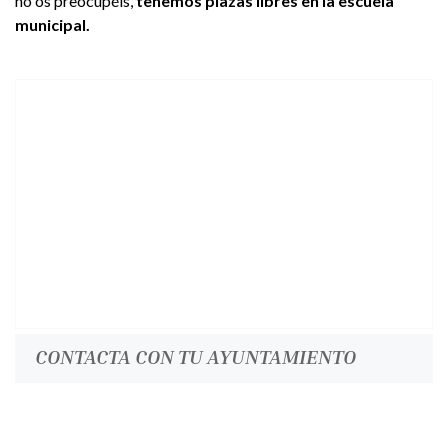
no os preocupéis,
tenemos plazas libres en la escuela
municipal.
CONTACTA CON TU AYUNTAMIENTO