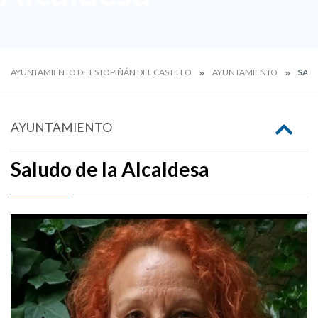
AYUNTAMIENTO DE ESTOPIÑÁN DEL CASTILLO
AYUNTAMIENTO
SALU
AYUNTAMIENTO
Saludo de la Alcaldesa