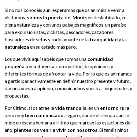
Si no nos conocéis aún, esperamos que os animéis a venir a
visitarnos,
somos la puerta del Montsec
deshabitado, en
plena naturaleza y con unos paisajes magníficos, un paraíso
para excursionistas, ciclistas, pescadores, cazadores,
buscadores de setas y todo amante de la
tranquilidad
y la
naturaleza
en su estado más puro.
Los que vivís aquí sabéis que somos una
comunidad
pequeña pero diversa
, con multitud de opiniones y
diferentes formas de afrontar la vida. Por lo que os animamos
a participar activamente en definir nuestro presente y futuro,
dadnos vuestra opinión, comunicadnos vuestras inquietudes y
propuestas.
Por último, si os atrae la
vida tranquila
, en un
entorno rural
pero muy
bien comunicado
, seguro, donde el tiempo aun se
mide en escala humana al ritmo que marcan las estaciones del
año,
plantearos venir a vivir con nosotros
. Si tenéis niños