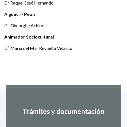
Dª Raquel Sesé Hernando
Alguacil - Peón
Dº Gheorghe Achim
Animador Sociocultural
Dª María del Mar Revuelta Velasco
Trámites y documentación