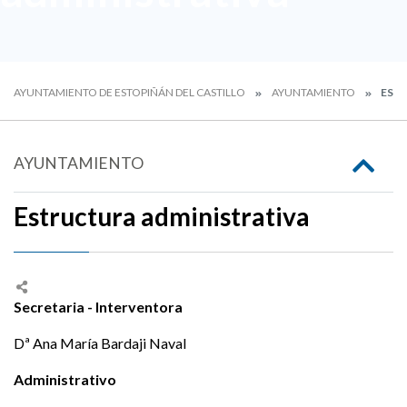
AYUNTAMIENTO DE ESTOPIÑÁN DEL CASTILLO
AYUNTAMIENTO
EST
AYUNTAMIENTO
Estructura administrativa
Secretaria - Interventora
Dª Ana María Bardaji Naval
Administrativo