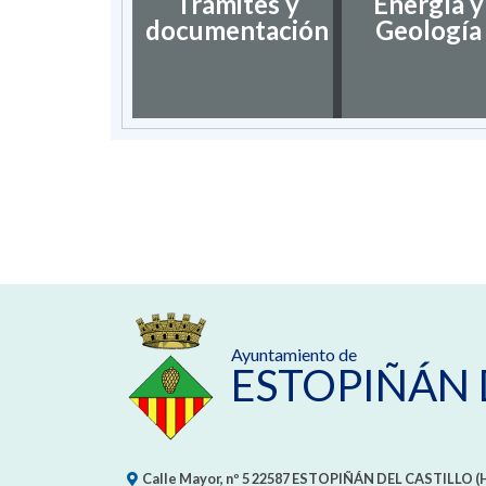
Trámites y
Energía y
documentación
Geología
Ayuntamiento de
ESTOPIÑÁN 
Calle Mayor, nº 5
22587
ESTOPIÑÁN DEL CASTILLO (