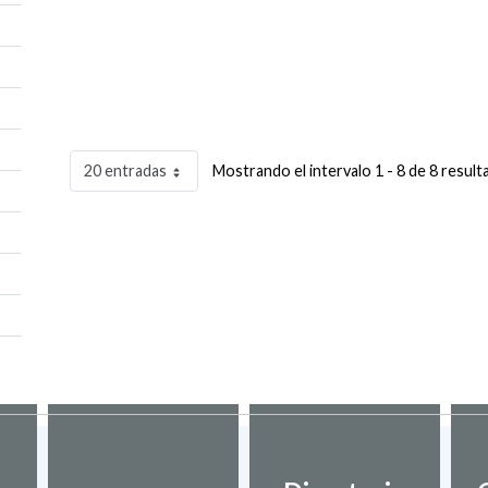
20 entradas
Mostrando el intervalo 1 - 8 de 8 result