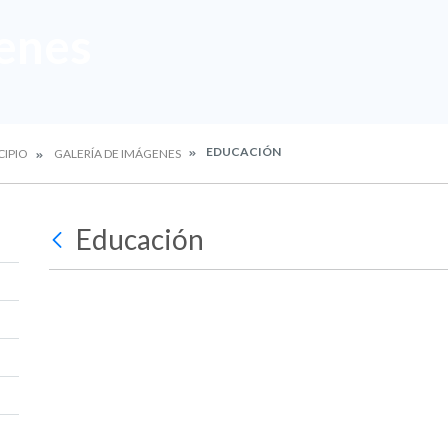
enes
EDUCACIÓN
CIPIO
GALERÍA DE IMÁGENES
Educación