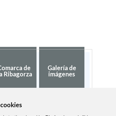
Comarca de
Galería de
a Ribagorza
imágenes
a cookies