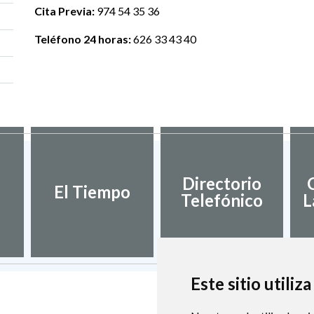
Cita Previa:
974 54 35 36
Teléfono 24 horas:
626 33 43 40
Directorio
El Tiempo
Telefónico
L
Este sitio utiliz