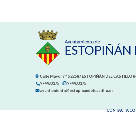
Ayuntamiento de
ESTOPIÑÁN 
Calle Mayor, nº 5
22587
ESTOPIÑÁN DEL CASTILLO (
974433175
974433175
ayuntamiento@estopinandelcastillo.es
CONTACTA CO