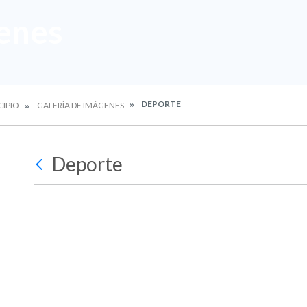
enes
DEPORTE
CIPIO
GALERÍA DE IMÁGENES
Deporte