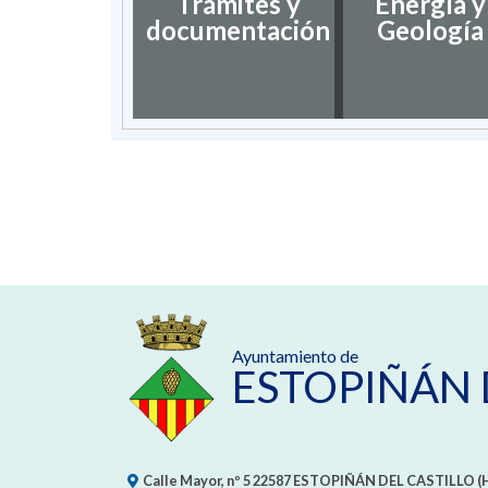
Trámites y
Energía y
documentación
Geología
Ayuntamiento de
ESTOPIÑÁN 
Calle Mayor, nº 5
22587
ESTOPIÑÁN DEL CASTILLO (