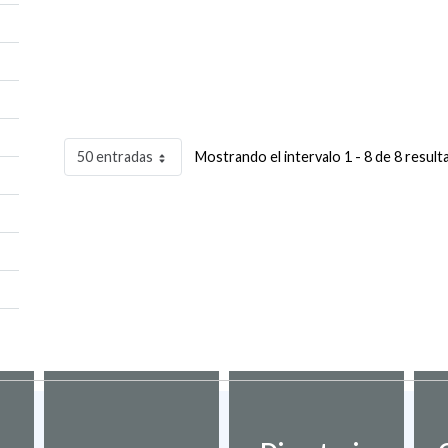
50 entradas
Mostrando el intervalo 1 - 8 de 8 result