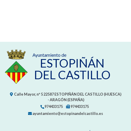
Ayuntamiento de
ESTOPIÑÁN
DEL CASTILLO
Calle Mayor, nº 5
22587
ESTOPIÑÁN DEL CASTILLO (HUESCA)
- ARAGÓN
(ESPAÑA)
974433175
974433175
ayuntamiento@estopinandelcastillo.es