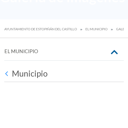
AYUNTAMIENTO DE ESTOPIÑÁN DEL CASTILLO
EL MUNICIPIO
GALERÍ
EL MUNICIPIO
Municipio