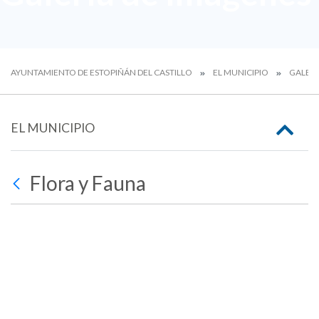
AYUNTAMIENTO DE ESTOPIÑÁN DEL CASTILLO
EL MUNICIPIO
GALERÍ
EL MUNICIPIO
Flora y Fauna