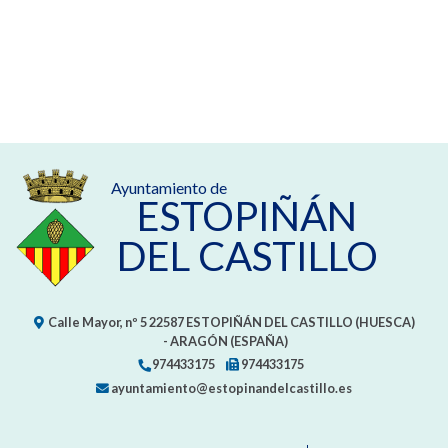
Ayuntamiento de
ESTOPIÑÁN
DEL CASTILLO
Calle Mayor, nº 5
22587
ESTOPIÑÁN DEL CASTILLO (HUESCA)
- ARAGÓN
(ESPAÑA)
974433175
974433175
ayuntamiento@estopinandelcastillo.es