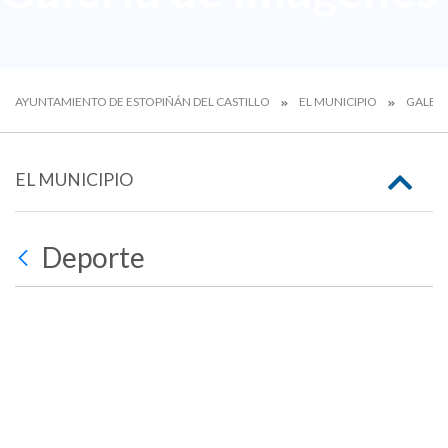
AYUNTAMIENTO DE ESTOPIÑÁN DEL CASTILLO
EL MUNICIPIO
GALERÍ
EL MUNICIPIO
Deporte