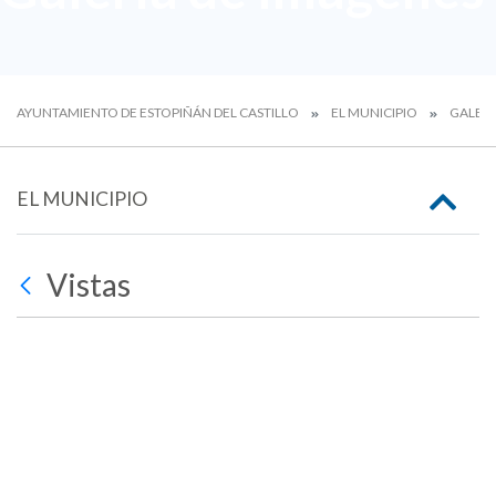
AYUNTAMIENTO DE ESTOPIÑÁN DEL CASTILLO
EL MUNICIPIO
GALERÍ
EL MUNICIPIO
Vistas