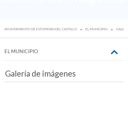
AYUNTAMIENTO DE ESTOPIÑÁN DEL CASTILLO
EL MUNICIPIO
GALERÍ
EL MUNICIPIO
Galería de imágenes