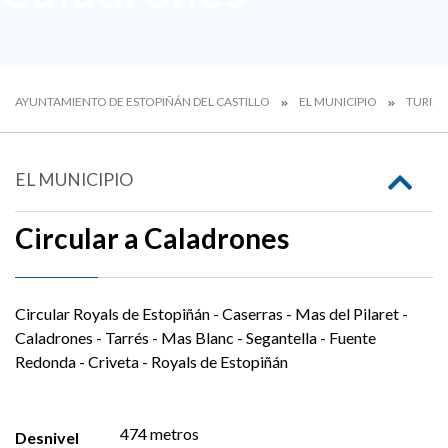
AYUNTAMIENTO DE ESTOPIÑÁN DEL CASTILLO
EL MUNICIPIO
TURIS
EL MUNICIPIO
Circular a Caladrones
Circular Royals de Estopiñán - Caserras - Mas del Pilaret -
Caladrones - Tarrés - Mas Blanc - Segantella - Fuente
Redonda - Criveta - Royals de Estopiñán
474 metros
Desnivel