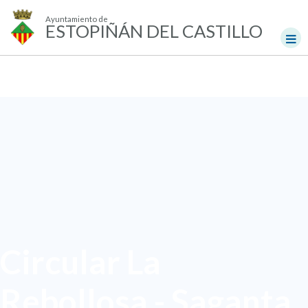
Ayuntamiento de
ESTOPIÑÁN DEL CASTILLO
Circular La
Rebollosa - Saganta