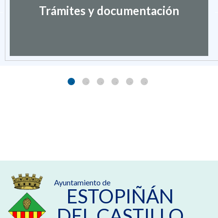
Trámites y documentación
Ayuntamiento de
ESTOPIÑÁN
DEL CASTILLO