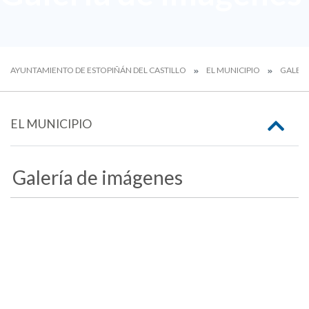
AYUNTAMIENTO DE ESTOPIÑÁN DEL CASTILLO
EL MUNICIPIO
GALERÍ
EL MUNICIPIO
Galería de imágenes